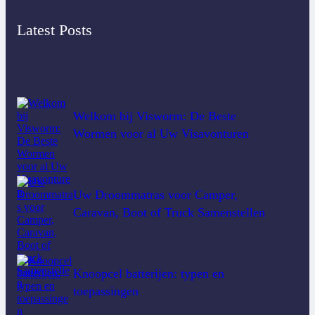
Latest Posts
Welkom bij Visworm: De Beste
Wormen voor al Uw Visavonturen
Uw Droommatras voor Camper,
Caravan, Boot of Truck Samenstellen
Knoopcel batterijen: typen en
toepassingen