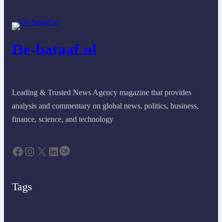
De-bataaf.nl
Leading & Trusted News Agency magazine that provides
analysis and commentary on global news, politics, business,
finance, science, and technology
Facebook
Instagram
X
LinkedIn
Last.fm
Tags