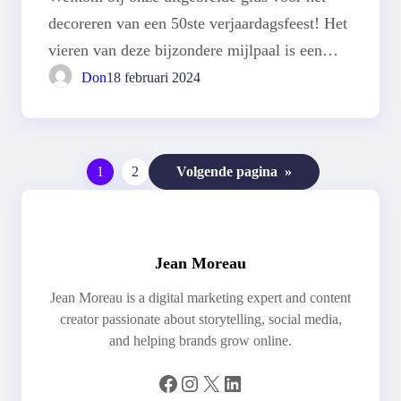
decoreren van een 50ste verjaardagsfeest! Het
vieren van deze bijzondere mijlpaal is een…
Don
18 februari 2024
1
2
Volgende pagina
»
Jean Moreau
Jean Moreau is a digital marketing expert and content
creator passionate about storytelling, social media,
and helping brands grow online.
Facebook
Instagram
X
LinkedIn