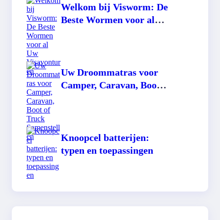
Welkom bij Visworm: De
Beste Wormen voor al
Uw Visavonturen
Uw Droommatras voor
Camper, Caravan, Boot
of Truck Samenstellen
Knoopcel batterijen:
typen en toepassingen