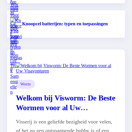
Knoopcel batterijen: typen en toepassingen
Worm
Welkom bij Visworm: De Beste
Wormen voor al Uw
Visavonturen
Visserij is een geliefde bezigheid voor velen,
of het nu een ontspannende hobby is of een