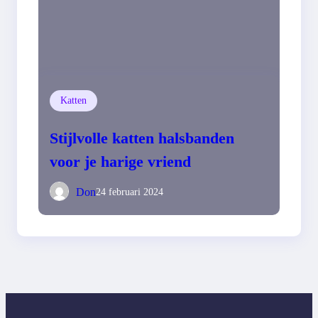
Katten
Stijlvolle katten halsbanden
voor je harige vriend
Don
24 februari 2024