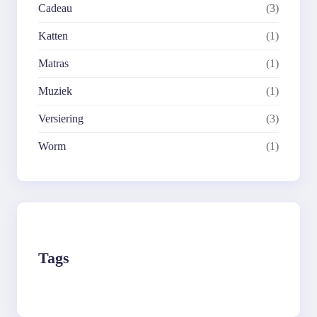
Cadeau
(3)
Katten
(1)
Matras
(1)
Muziek
(1)
Versiering
(3)
Worm
(1)
Tags