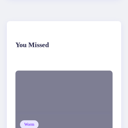
You Missed
Worm