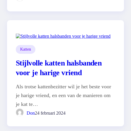
Katten
Stijlvolle katten halsbanden
voor je harige vriend
Als trotse kattenbezitter wil je het beste voor
je harige vriend, en een van de manieren om
je kat te…
Don
24 februari 2024